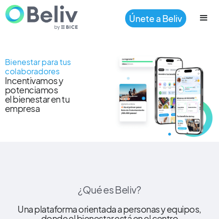
Únete a Beliv
Bienestar para tus
colaboradores
Incentivamos y
potenciamos
el bienestar en tu
empresa
¿Qué es Beliv?
Una plataforma orientada a personas y equipos,
donde el bienestar está en el centro