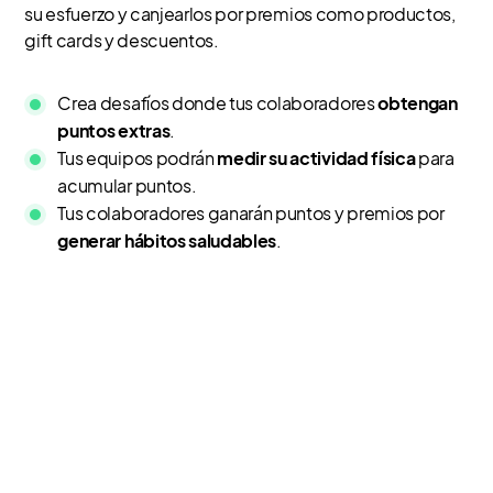
su esfuerzo y canjearlos por premios como productos,
gift cards y descuentos.
Crea desafíos donde tus colaboradores
obtengan
puntos extras
.
Tus equipos podrán
medir su actividad física
para
acumular puntos.
Tus colaboradores ganarán puntos y premios por
generar hábitos saludables
.