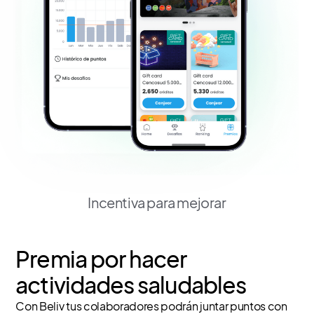
Incentiva para mejorar
Premia por hacer
actividades saludables
Con Beliv tus colaboradores podrán juntar puntos con