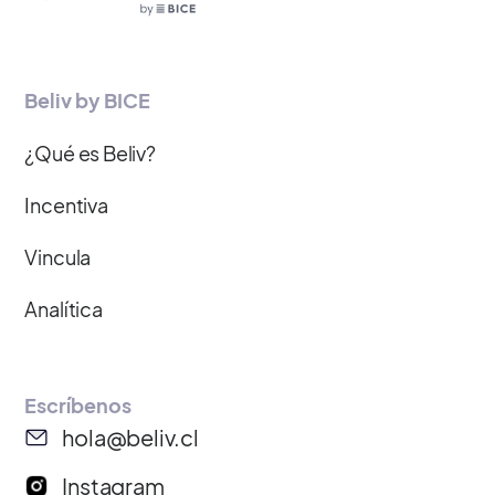
Beliv by BICE
¿Qué es Beliv?
Incentiva
Vincula
Analítica
Escríbenos
hola@beliv.cl
Instagram