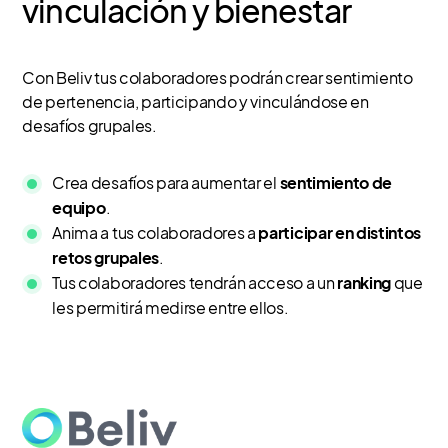
vinculación y bienestar
Con Beliv tus colaboradores podrán crear sentimiento
de pertenencia, participando y vinculándose en
desafíos grupales.
Crea desafíos para aumentar el
sentimiento de
equipo
.
Anima a tus colaboradores a
participar en distintos
retos grupales
.
Tus colaboradores tendrán acceso a un
ranking
que
les permitirá medirse entre ellos.