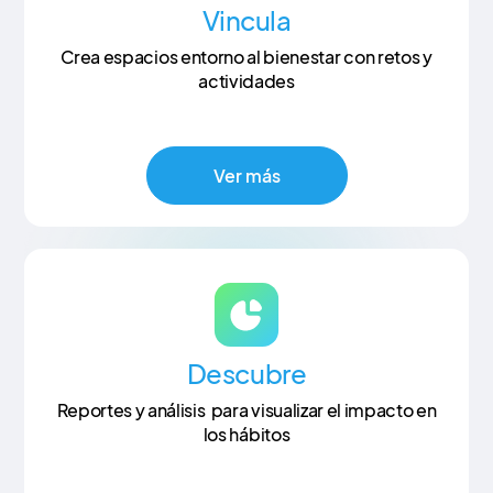
Vincula
Crea espacios entorno al bienestar con retos y
actividades
Ver más
Descubre
Reportes y análisis para visualizar el impacto en
los hábitos