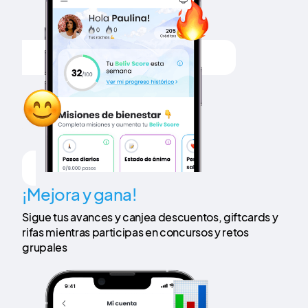
¡Mejora y gana!
Sigue tus avances y canjea descuentos, giftcards y
rifas mientras participas en concursos y retos
grupales