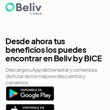
Desde ahora tus
beneficios los puedes
encontrar en Beliv by BICE
Descarga tu App de bienestar y comienza a
disfrutar de los mejores descuentos y
convenios.