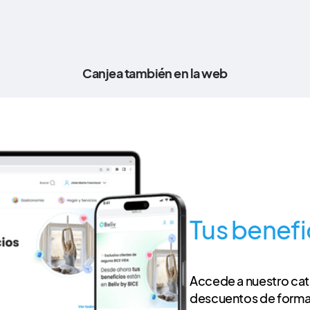
Canjea también en la web
Tus benefic
Accede a nuestro ca
descuentos de forma 